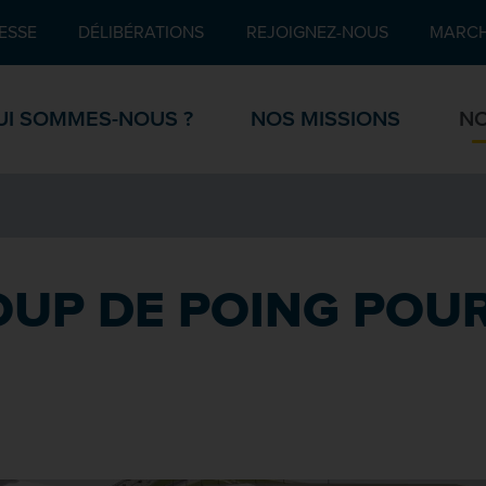
Pied de page
ESSE
DÉLIBÉRATIONS
REJOIGNEZ-NOUS
MARCH
UI SOMMES-NOUS ?
NOS MISSIONS
NO
UP DE POING POUR