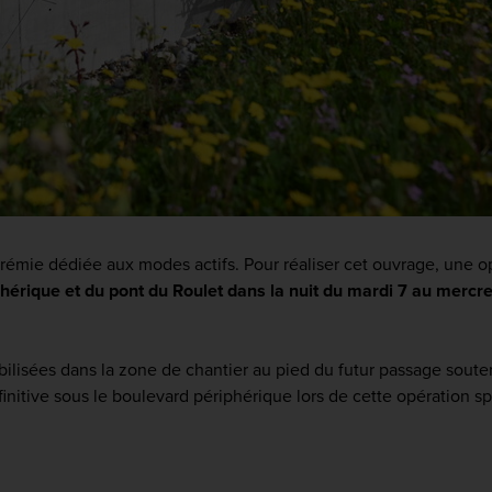
trémie dédiée aux modes actifs. Pour réaliser cet ouvrage, une o
phérique et du pont du Roulet dans la nuit du mardi 7 au mercr
lisées dans la zone de chantier au pied du futur passage souterra
finitive sous le boulevard périphérique lors de cette opération sp