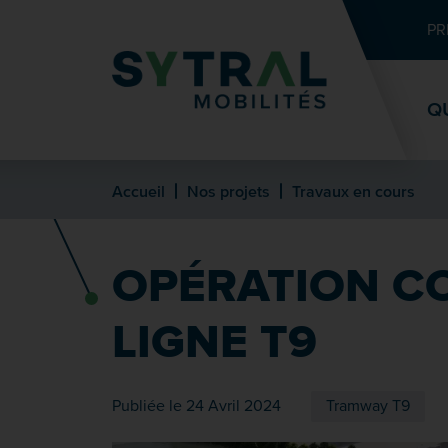
Contenu
Entête de page
Menu principal
Recherche
PR
Q
Accueil
Nos projets
Travaux en cours
OPÉRATION CO
LIGNE T9
Publiée le 24 Avril 2024
Tramway T9