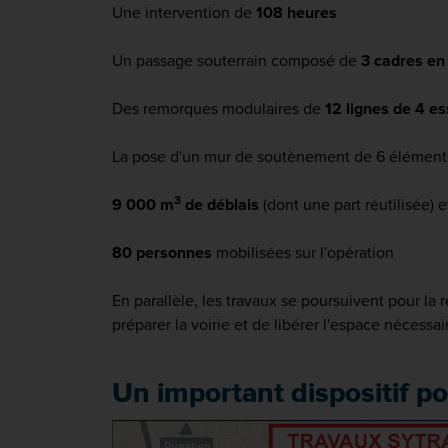
Une intervention de
108 heures
Un passage souterrain composé de
3 cadres en
Des remorques modulaires de
12 lignes de 4 es
La pose d'un mur de soutènement de 6 éléments
3
9 000 m
de déblais
(dont une part réutilisée) 
80 personnes
mobilisées sur l'opération
En parallèle,
les travaux se poursuivent pour la 
préparer la voirie et de libérer l'espace nécess
Un important dispositif p