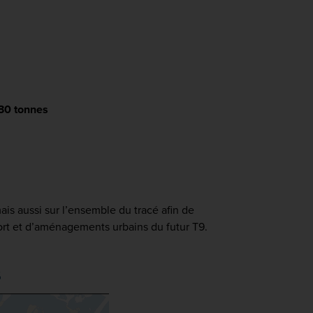
30 tonnes
ais aussi sur l’ensemble du tracé afin de
sport et d’aménagements urbains du futur T9.
s