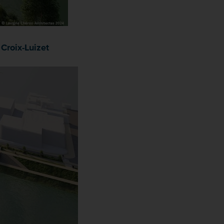
 Croix-Luizet