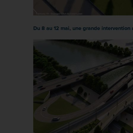
Du 8 au 12 mai, une grande intervention a