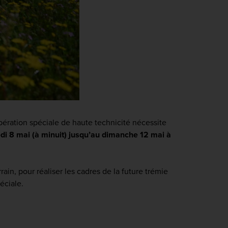
pération spéciale de haute technicité nécessite
edi 8 mai (à minuit) jusqu’au dimanche 12 mai à
in, pour réaliser les cadres de la future trémie
éciale.