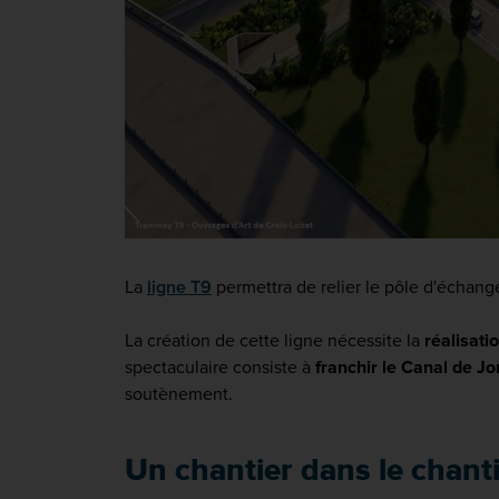
La
ligne T9
permettra de relier le pôle d'échang
La création de cette ligne
nécessite la
réalisat
spectaculaire consiste à
franchir le Canal de J
soutènement.
Un chantier dans le chant