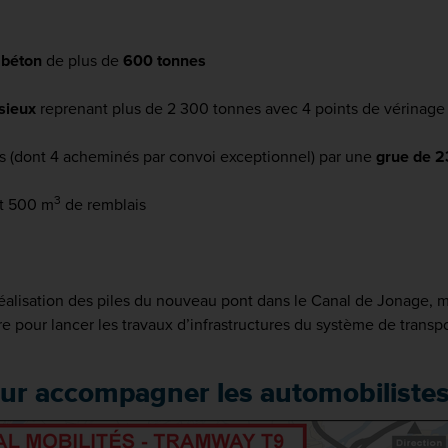
 béton
de plus de
600 tonnes
sieux
reprenant plus de 2 300 tonnes avec 4 points de vérinage
 (dont 4 acheminés par convoi exceptionnel) par une
grue de 2
3
et 500 m
de remblais
réalisation des piles du nouveau pont dans le Canal de Jonage, m
aire pour lancer les travaux d’infrastructures du système de tran
our accompagner les automobiliste