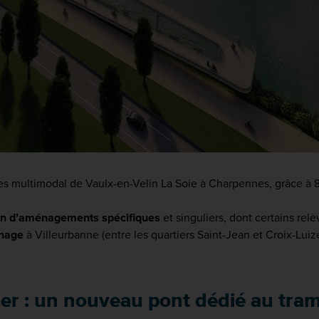
es multimodal de Vaulx-en-Velin La Soie à Charpennes, grâce à 8,
ion d’aménagements spécifiques
et singuliers, dont certains rel
onage
à Villeurbanne (entre les quartiers Saint-Jean et Croix-Luiz
ier : un nouveau pont dédié au tra