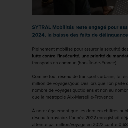
SYTRAL Mobilités reste engagé pour assur
2024, la baisse des faits de délinquance
Pleinement mobilisé pour assurer la sécurité des
lutte contre l'insécurité, une priorité du manda
transports en commun (hors Île-de-France).
Comme tout réseau de transports urbains, le rése
million de voyages/jour. Dès lors que l'on parle
nombre de voyages quotidiens et non au nombre d
que la métropole Aix-Marseille-Provence.
À noter également que les derniers chiffres publi
réseau ferroviaire. L'année 2022 enregistrait dé
atteinte par million/voyage en 2022 contre 0,68