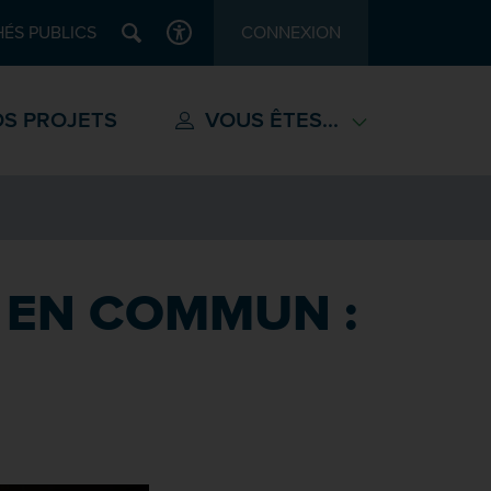
Recherche
ÉS PUBLICS
CONNEXION
ACCESSIBILITÉ
S PROJETS
VOUS ÊTES...
 EN COMMUN :