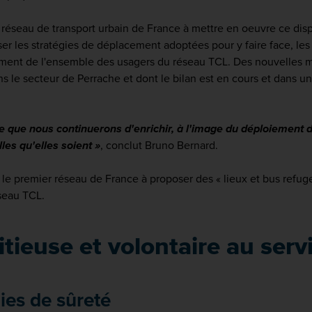
réseau de transport urbain de France à mettre en oeuvre ce disposi
iser les stratégies de déplacement adoptées pour y faire face, le
ment de l'ensemble des usagers du réseau TCL. Des nouvelles ma
 le secteur de Perrache et dont le bilan est en cours et dans un
te que nous continuerons d'enrichir, à l'image du déploiement 
les qu'elles soient »
, conclut Bruno Bernard.
le premier réseau de France à proposer des « lieux et bus refuges
éseau TCL.
tieuse et volontaire au servi
ies de sûreté