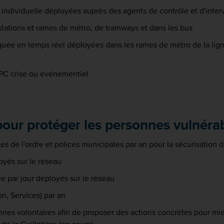
individuelle déployées auprès des agents de contrôle et d'inter
stations et rames de métro, de tramways et dans les bus
uée en temps réel déployées dans les rames de métro de la lig
 PC crise ou événementiel
pour protéger les personnes vulnéra
s de l'ordre et polices municipales par an pour la sécurisation
oyés sur le réseau
e par jour déployés sur le réseau
n, Services) par an
nes volontaires afin de proposer des actions concrètes pour mieu