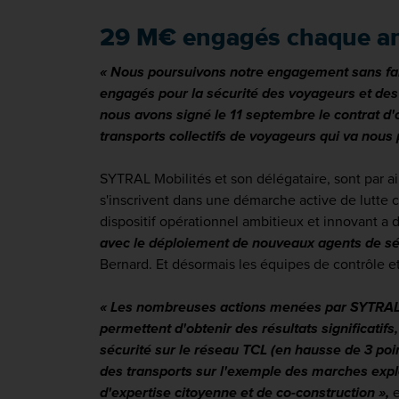
29 M€ engagés chaque ann
« Nous poursuivons notre engagement sans fail
engagés pour la sécurité des voyageurs et des 
nous avons signé le 11 septembre le contrat d'o
transports collectifs de voyageurs qui va nous
SYTRAL Mobilités et son délégataire, sont par ai
s'inscrivent dans une démarche active de lutte con
dispositif opérationnel ambitieux et innovant a 
avec le déploiement de nouveaux agents de sé
Bernard. Et désormais les équipes de contrôle e
« Les nombreuses actions menées par SYTRAL Mo
permettent d'obtenir des résultats significatif
sécurité sur le réseau TCL (en hausse de 3 poin
des transports sur l'exemple des marches expl
d'expertise citoyenne et de co-construction »,