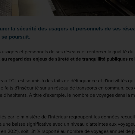
er la sécurité des usagers et personnels de ses résea
 se poursuit.
 usagers et personnels de ses réseaux et renforcer la qualité du 
t au regard des enjeux de sûreté et de tranquillité publiques re
au TCL est soumis à des faits de délinquance et d'incivilités qui
 de faits d'insécurité sur un réseau de transports en commun, ces
'habitants. À titre d'exemple, le nombre de voyages dans la mé
és par le ministère de l'Intérieur regroupent les données recueilli
jà une baisse significative avec un niveau d'atteintes aux voyage
 en 2021), soit -31 % rapporté au nombre de voyages annuel de p