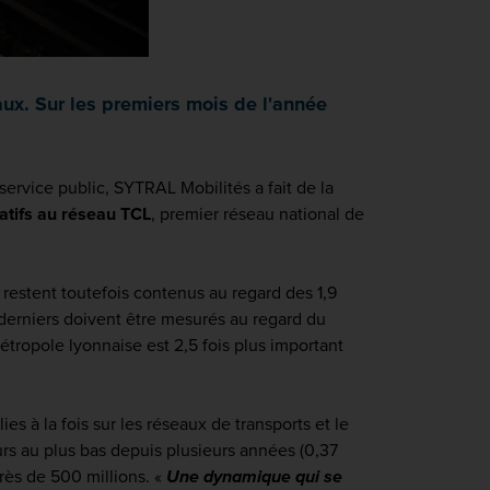
ux. Sur les premiers mois de l'année
service public, SYTRAL Mobilités a fait de la
latifs au réseau TCL
, premier réseau national de
 restent toutefois contenus au regard des 1,9
 derniers doivent être mesurés au regard du
tropole lyonnaise est 2,5 fois plus important
es à la fois sur les réseaux de transports et le
urs au plus bas depuis plusieurs années (0,37
rès de 500 millions. «
Une dynamique qui se