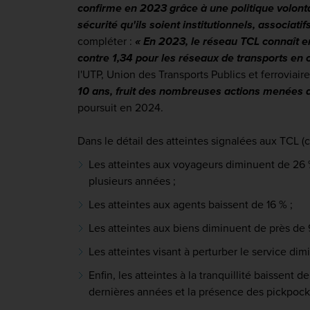
confirme en 2023 grâce à une politique volontar
sécurité qu'ils soient institutionnels, associati
compléter :
« En 2023, le réseau TCL connaît en
contre 1,34 pour les réseaux de transports en
l'UTP, Union des Transports Publics et ferroviaire
10 ans, fruit des nombreuses actions menées d
poursuit en 2024.
Dans le détail des atteintes signalées aux TCL (c
Les atteintes aux voyageurs diminuent de 26 %
plusieurs années ;
Les atteintes aux agents baissent de 16 % ;
Les atteintes aux biens diminuent de près de 9
Les atteintes visant à perturber le service dim
Enfin, les atteintes à la tranquillité baissen
dernières années et la présence des pickpock