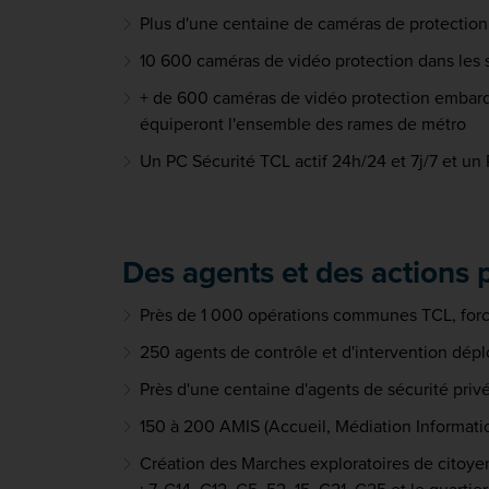
Plus d'une centaine de caméras de protection 
10 600 caméras de vidéo protection dans les 
+ de 600 caméras de vidéo protection embarq
équiperont l'ensemble des rames de métro
Un PC Sécurité TCL actif 24h/24 et 7j/7 et un
Des agents et des actions 
Près de 1 000 opérations communes TCL, force
250 agents de contrôle et d'intervention dépl
Près d'une centaine d'agents de sécurité privé
150 à 200 AMIS (Accueil, Médiation Informatio
Création des Marches exploratoires de citoyen