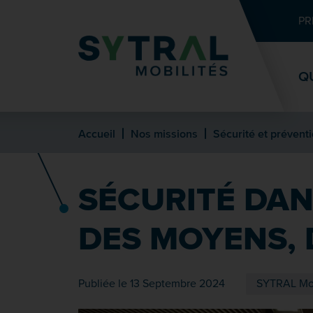
Contenu
Entête de page
Menu principal
Recherche
PR
Q
Accueil
Nos missions
Sécurité et prévent
SÉCURITÉ DAN
DES MOYENS, 
Publiée le 13 Septembre 2024
SYTRAL Mob