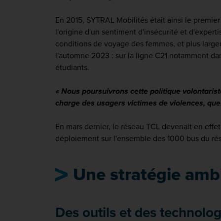
En 2015, SYTRAL Mobilités était ainsi le premier 
l'origine d'un sentiment d'insécurité et d'expert
conditions de voyage des femmes, et plus large
l'automne 2023 : sur la ligne C21 notamment dans
étudiants.
« Nous poursuivrons cette politique volontaris
charge des usagers victimes de violences, quel
En mars dernier, le réseau TCL devenait en effet 
déploiement sur l'ensemble des 1000 bus du r
Une stratégie ambi
Des outils
et des technolog