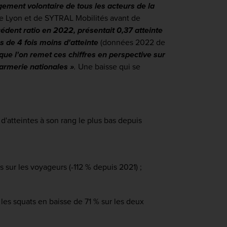
gement volontaire de tous les acteurs de la
de Lyon et de SYTRAL Mobilités avant de
édent ratio en 2022, présentait 0,37 atteinte
 de 4 fois moins d'atteinte
(données 2022 de
que l'on remet ces chiffres en perspective sur
darmerie nationales
»
.
Une baisse qui se
d'atteintes à son rang le plus bas depuis
 sur les voyageurs (-112 % depuis 2021) ;
 les squats en baisse de 71 % sur les deux