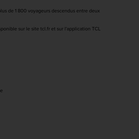
 plus de 1 800 voyageurs descendus entre deux
nible sur le site tcl.fr et sur l'application TCL
te