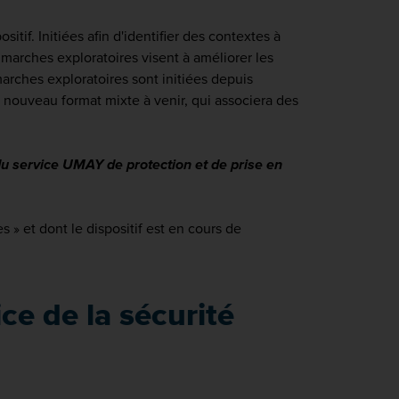
tif. Initiées afin d'identifier des contextes à
s marches exploratoires visent à améliorer les
rches exploratoires sont initiées depuis
 nouveau format mixte à venir, qui associera des
du service UMAY de protection et de prise en
 » et dont le dispositif est en cours de
ce de la sécurité