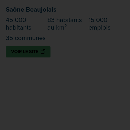
Saône Beaujolais
45 000
83 habitants
15 000
habitants
au km²
emplois
35 communes
VOIR LE SITE