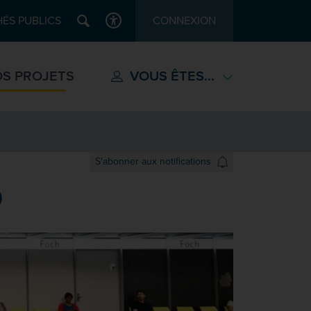
Recherche
ÉS PUBLICS
CONNEXION
ACCESSIBILITÉ
S PROJETS
VOUS ÊTES...
S'abonner aux notifications
O