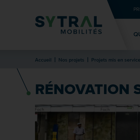
Contenu
Entête de page
Menu principal
Recherche
PR
Q
Accueil
Nos projets
Projets mis en servic
RÉNOVATION 