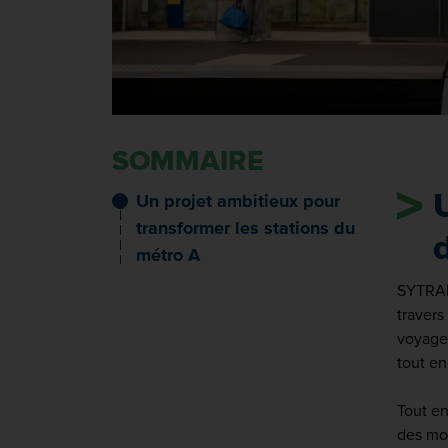
SOMMAIRE
Un projet ambitieux pour
transformer les stations du
métro A
SYTRAL 
travers
voyageu
tout en
Tout en
des mom