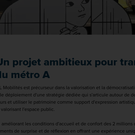
Un projet ambitieux pour tra
du métro A
Mobilités est précurseur dans la valorisation et la démocratisatio
 le déploiement d'une stratégie dédiée qui s'articule autour de d
rs et utiliser le patrimoine comme support d'expression artistiq
 valorisant l'espace public.
 améliorant les conditions d'accueil et de confort des 2 millions 
ents de surprise et de réflexion en offrant une expérience un