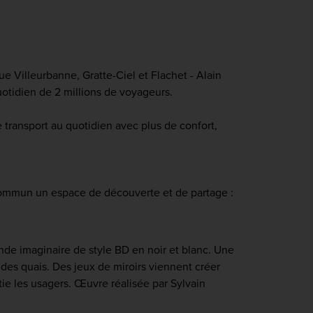
e Villeurbanne, Gratte-Ciel et Flachet - Alain
quotidien de 2 millions de voyageurs.
 transport au quotidien avec plus de confort,
commun un espace de découverte et de partage :
e imaginaire de style BD en noir et blanc. Une
re des quais. Des jeux de miroirs viennent créer
tie les usagers. Œuvre réalisée par Sylvain