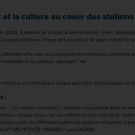
t et la culture au coeur des stations
 t 2026, 4 stations de la ligne A sont rénovées : Foch, Républiqu
 Ce projet ambitieux intègre des oeuvres d 'art pour embellir le 
Mobilités offre ainsi aux voyageurs les meilleures conditions de
 luminosité et un parcours valorisant l 'art.
 station a une thématique unique pour faire des transports en 
5 :
 : « Le chemin autrement » L'oeuvre nous plonge dans un mond
allation « double face », qui sera différente d'un côté et de l'aut
ialogue entre les différentes parties de quais et en prenant à par
ILLAT ARCHITECTE / EREMES / Lucie ALBON.