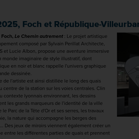
2025, Foch et République-Villeurban
n Foch,
Le Chemin autrement
: Le projet artistique
pement composé par Sylvain Perillat Architecte,
 et Lucie Albon, propose une aventure immersive
 monde imaginaire de style illustratif, dont
tique en noir et blanc rappelle l'univers graphique
ande dessinée.
 de l'artiste est ainsi distillée le long des quais
u centre de la station sur les voies centrales. Clin
au contexte lyonnais environnant, les dessins
ent les grands marqueurs de l'identité de la ville
e le Parc de la Tête d'Or et ses serres, les travaux
oie, la nature qui accompagne les berges des
... Des jeux de miroirs viennent également créer un
e entre les différentes parties de quais et prennent