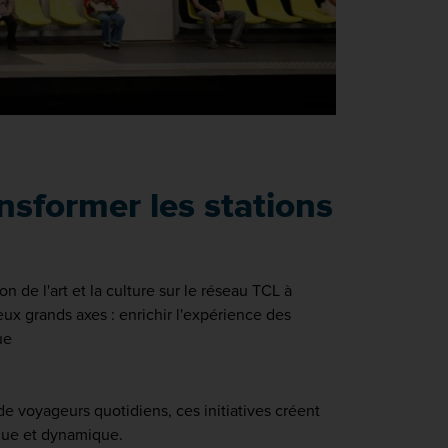
nsformer les stations
n de l'art et la culture sur le réseau TCL à
eux grands axes : enrichir l'expérience des
ue
de voyageurs quotidiens, ces initiatives créent
ique et dynamique.