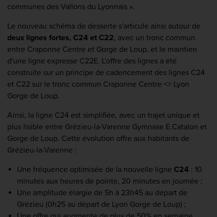
communes des Vallons du Lyonnais ».
Le nouveau schéma de desserte s'articule ainsi autour de
deux lignes fortes, C24 et C22
, avec un tronc commun
entre Craponne Centre et Gorge de Loup, et le maintien
d'une ligne expresse C22E. L'offre des lignes a été
construite sur un principe de cadencement des lignes C24
et C22 sur le tronc commun Craponne Centre <> Lyon
Gorge de Loup.
Ainsi, la ligne C24 est simplifiée, avec un trajet unique et
plus lisible entre Grézieu-la-Varenne Gymnase E.Catalon et
Gorge de Loup. Cette évolution offre aux habitants de
Grézieu-la-Varenne :
Une fréquence optimisée de la nouvelle ligne
C24
: 10
minutes aux heures de pointe, 20 minutes en journée ;
Une amplitude élargie de 5h à 23h45 au départ de
Grézieu (0h25 au départ de Lyon Gorge de Loup) ;
Une offre qui augmente de plus de 50% en semaine.