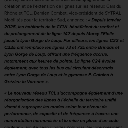
création et de l'extension de lignes sur les réseaux Cars du
Rhône et TCL. Damien Combet, vice-président de SYTRAL
Mobilités pour le territoire Sud, annonce :
« Depuis janvier
2025, les habitants de la CCVL bénéficient du renfort et
du prolongement de la ligne 147 depuis Marcy-l'Etoile
jusqu'à Lyon Gorge de Loup. Par ailleurs, les lignes C22 et
C22E ont remplacé les lignes 73 et 73E entre Brindas et
Lyon Gorge de Loup, offrant une fréquence accrue,
notamment aux heures de pointe. La ligne C24 évolue
également, avec tous les bus qui circulent désormais
entre Lyon Gorge de Loup et le gymnase E. Catalon à
Grézieu-la-Varenne ».
« Le nouveau réseau TCL s'accompagne également d'une
réorganisation des lignes à l'échelle du territoire unifié
visant à regrouper les modes selon leur niveau de
performance, de capacité et de fréquence à travers une
numérotation harmonisée et la mise en place d'un code
couleur »,
ajoute Jean-Charles Kohlhaas, 1er vice-président