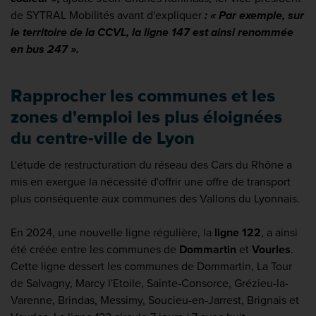
de SYTRAL Mobilités avant d'expliquer
: « Par exemple, sur
le territoire de la CCVL, la ligne 147 est ainsi renommée
en bus 247 ».
Rapprocher les communes et les
zones d'emploi les plus éloignées
du centre-ville de Lyon
L'étude de restructuration du réseau des Cars du Rhône a
mis en exergue la nécessité d'offrir une offre de transport
plus conséquente aux communes des Vallons du Lyonnais.
En 2024, une nouvelle ligne régulière, la
ligne 122
, a ainsi
été créée entre les communes de
Dommartin
et
Vourles
.
Cette ligne dessert les communes de Dommartin, La Tour
de Salvagny, Marcy l'Etoile, Sainte-Consorce, Grézieu-la-
Varenne, Brindas, Messimy, Soucieu-en-Jarrest, Brignais et