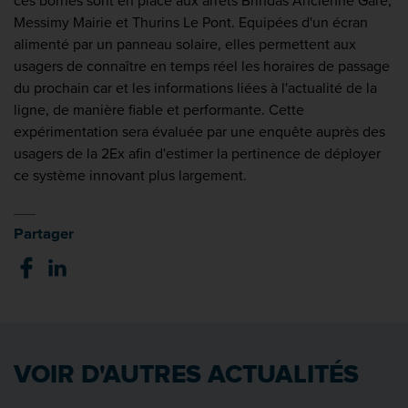
ces bornes sont en place aux arrêts Brindas Ancienne Gare,
Messimy Mairie et Thurins Le Pont. Equipées d'un écran
alimenté par un panneau solaire, elles permettent aux
usagers de connaître en temps réel les horaires de passage
du prochain car et les informations liées à l'actualité de la
ligne, de manière fiable et performante. Cette
expérimentation sera évaluée par une enquête auprès des
usagers de la 2Ex afin d'estimer la pertinence de déployer
ce système innovant plus largement.
Partager
VOIR D'AUTRES ACTUALITÉS