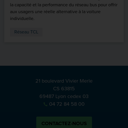
la capacité et la performance du réseau bus pour offrir
aux usagers une réelle alternative à la voiture
individuelle.
Réseau TCL
21 boulevard Vivier Merle
CS 63815
69487 Lyon cedex 03
04 72 84 58 00
CONTACTEZ-NOUS