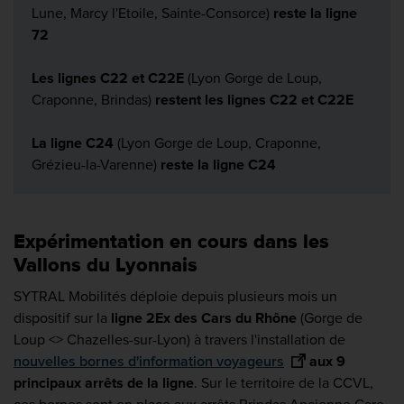
Lune, Marcy l'Etoile, Sainte-Consorce)
reste la ligne
72
Les lignes C22 et C22E
(Lyon Gorge de Loup,
Craponne, Brindas)
restent les lignes C22 et C22E
La ligne C24
(Lyon Gorge de Loup, Craponne,
Grézieu-la-Varenne)
reste la ligne C24
Expérimentation en cours dans les
Vallons du Lyonnais
SYTRAL Mobilités déploie depuis plusieurs mois un
dispositif sur la
ligne 2Ex des Cars du Rhône
(Gorge de
Loup <> Chazelles-sur-Lyon) à travers l'installation de
nouvelles bornes d'information voyageurs
aux 9
principaux arrêts de la ligne
. Sur le territoire de la CCVL,