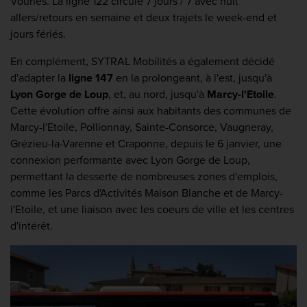
Vourles. La ligne 122 circule 7 jours / 7 avec huit
allers/retours en semaine et deux trajets le week-end et
jours fériés.
En complément, SYTRAL Mobilités a également décidé
d'adapter la
ligne 147
en la prolongeant, à l'est, jusqu'à
Lyon Gorge de Loup
, et, au nord, jusqu'à
Marcy-l'Etoile
.
Cette évolution offre ainsi aux habitants des communes de
Marcy-l'Etoile, Pollionnay, Sainte-Consorce, Vaugneray,
Grézieu-la-Varenne et Craponne, depuis le 6 janvier, une
connexion performante avec Lyon Gorge de Loup,
permettant la desserte de nombreuses zones d'emplois,
comme les Parcs d'Activités Maison Blanche et de Marcy-
l'Etoile, et une liaison avec les coeurs de ville et les centres
d'intérêt.