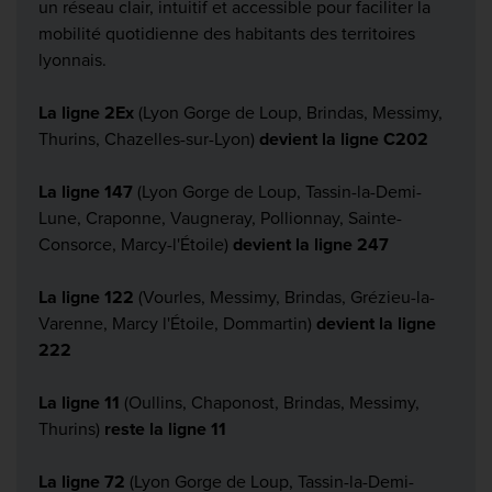
un réseau clair, intuitif et accessible pour faciliter la
mobilité quotidienne des habitants des territoires
lyonnais.
La
ligne 2Ex
(Lyon Gorge de Loup, Brindas, Messimy,
Thurins, Chazelles-sur-Lyon)
devient la ligne C202
La ligne 147
(Lyon Gorge de Loup, Tassin-la-Demi-
Lune, Craponne, Vaugneray, Pollionnay, Sainte-
Consorce, Marcy-l'Étoile)
devient la ligne 247
La
ligne 122
(Vourles, Messimy, Brindas, Grézieu-la-
Varenne, Marcy l'Étoile, Dommartin)
devient la ligne
222
La ligne 11
(Oullins, Chaponost, Brindas, Messimy,
Thurins)
reste la ligne 11
La ligne 72
(Lyon Gorge de Loup, Tassin-la-Demi-