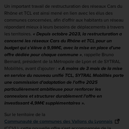
Un important travail de restructuration des réseaux Cars du
Rhône et TCL est ainsi mené en lien avec les élus des
communes concernées, afin d'offrir aux habitants un réseau
répondant mieux à leurs besoins de déplacements à travers
les territoires.
« Depuis octobre 2023, la restructuration a
concerné les réseaux Cars du Rhône et TCL pour un
budget qui s'élève à 9,9M€, avec la mise en place d'une
offre dédiée pour chaque commune »
, rappelle Bruno
Bernard, président de la Métropole de Lyon et de SYTRAL
Mobilités, avant d'ajouter :
« A moins de 3 mois de la mise
en service du nouveau unifié TCL, SYTRAL Mobilités porte
une commission d'adaptation de l'offre 2025
particulièrement ambitieuse pour renforcer les
connexions et structurer durablement l'offre en
investissant 4,9M€ supplémentaires ».
Sur le territoire de la
Communauté de communes des Vallons du Lyonnais
(CCVL), cette nouvelle offre s'est accompagnée de la