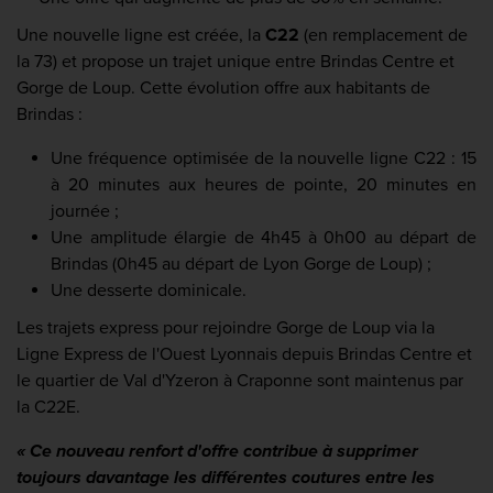
Une nouvelle ligne est créée, la
C22
(en remplacement de
la 73) et propose un trajet unique entre Brindas Centre et
Gorge de Loup. Cette évolution offre aux habitants de
Brindas :
Une fréquence optimisée de la nouvelle ligne C22 : 15
à 20 minutes aux heures de pointe, 20 minutes en
journée ;
Une amplitude élargie de 4h45 à 0h00 au départ de
Brindas (0h45 au départ de Lyon Gorge de Loup) ;
Une desserte dominicale.
Les trajets express pour rejoindre Gorge de Loup via la
Ligne Express de l'Ouest Lyonnais depuis Brindas Centre et
le quartier de Val d'Yzeron à Craponne sont maintenus par
la C22E.
« Ce nouveau renfort d'offre contribue à supprimer
toujours davantage les différentes coutures entre les