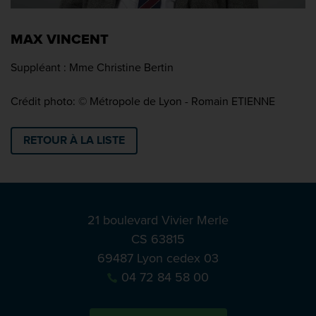
MAX VINCENT
Suppléant : Mme Christine Bertin
Crédit photo: © Métropole de Lyon - Romain ETIENNE
RETOUR À LA LISTE
21 boulevard Vivier Merle
CS 63815
69487 Lyon cedex 03
04 72 84 58 00