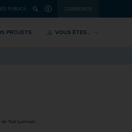
Recherche
ÉS PUBLICS
CONNEXION
ACCESSIBILITÉ
S PROJETS
VOUS ÊTES...
e l'Est Lyonnais