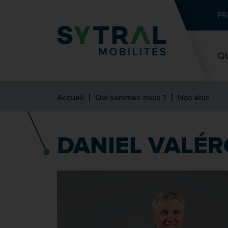
Contenu
Entête de page
Menu principal
Recherche
PR
Q
Accueil
Qui sommes-nous ?
Nos élus
DANIEL VALÉR