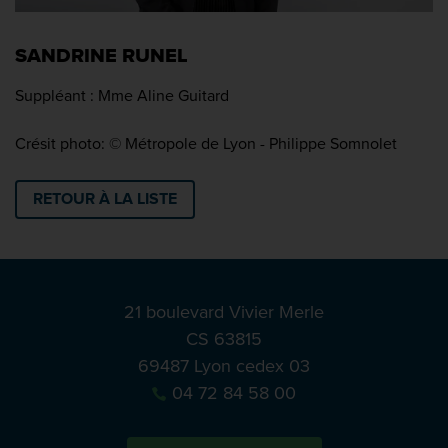
SANDRINE RUNEL
Suppléant : Mme Aline Guitard
Crésit photo: © Métropole de Lyon - Philippe Somnolet
RETOUR À LA LISTE
21 boulevard Vivier Merle
CS 63815
69487 Lyon cedex 03
04 72 84 58 00