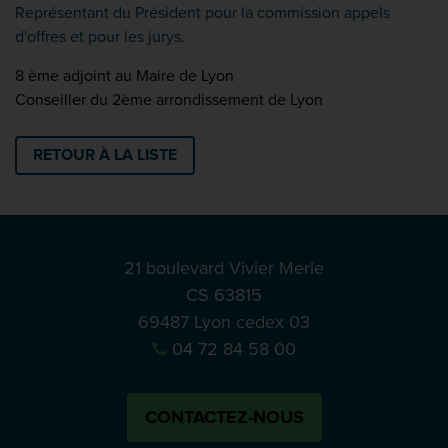
Représentant du Président pour la commission appels
d'offres et pour les jurys.
8 ème adjoint au Maire de Lyon
Conseiller du 2ème arrondissement de Lyon
RETOUR À LA LISTE
21 boulevard Vivier Merle
CS 63815
69487 Lyon cedex 03
04 72 84 58 00
CONTACTEZ-NOUS