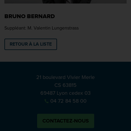
BRUNO BERNARD
Suppléant: M. Valentin Lungenstrass
RETOUR À LA LISTE
21 boulevard Vivier Merle
CS 63815
69487 Lyon cedex 03
04 72 84 58 00
CONTACTEZ-NOUS