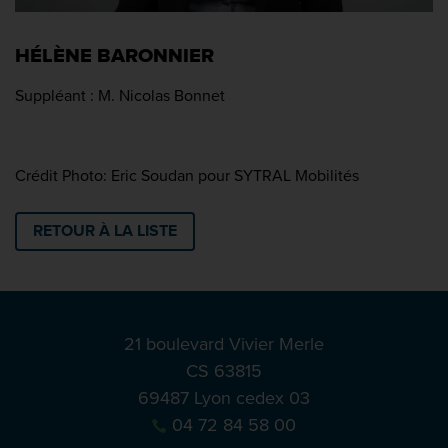
HÉLÈNE BARONNIER
Suppléant : M. Nicolas Bonnet
Crédit Photo: Eric Soudan pour SYTRAL Mobilités
RETOUR À LA LISTE
21 boulevard Vivier Merle
CS 63815
69487 Lyon cedex 03
04 72 84 58 00