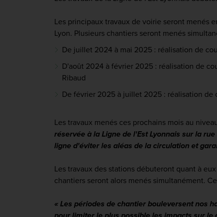
Les principaux travaux de voirie seront menés e
Lyon. Plusieurs chantiers seront menés simulta
De juillet 2024 à mai 2025 : réalisation de c
D'août 2024 à février 2025 : réalisation de co
Ribaud
De février 2025 à juillet 2025 : réalisation de
Les travaux menés ces prochains mois au niveau
réservée à la Ligne de l'Est Lyonnais sur la r
ligne d'éviter les aléas de la circulation et ga
Les travaux des stations débuteront quant à eux
chantiers seront alors menés simultanément. Ces
« Les périodes de chantier bouleversent nos h
pour limiter le plus possible les impacts sur le