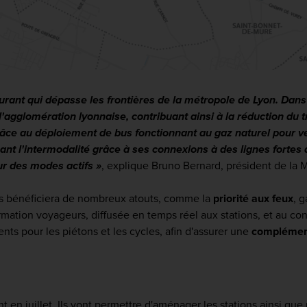
cturant qui dépasse les frontières de la métropole de Lyon. Dans
'agglomération lyonnaise, contribuant ainsi à la réduction du 
grâce au déploiement de bus fonctionnant au gaz naturel pour 
ant l'intermodalité grâce à ses connexions à des lignes fortes du
ur des modes actifs »
, explique Bruno Bernard, président de la
ais bénéficiera de nombreux atouts, comme la
priorité aux feux
, g
rmation voyageurs, diffusée en temps réel aux stations, et au confo
s pour les piétons et les cycles, afin d'assurer une
complément
 en juillet. Ils vont permettre d'aménager les stations ainsi que 