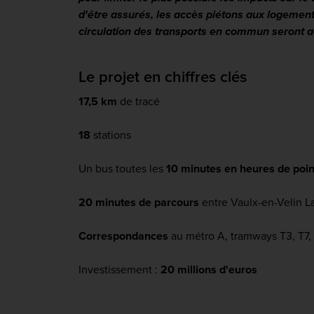
d'être assurés, les accès piétons aux logement
circulation des transports en commun seront 
Le projet en chiffres clés
17,5 km
de tracé
18
stations
Un bus toutes les
10 minutes en heures de poin
20 minutes de parcours
entre Vaulx-en-Velin L
Correspondances
au métro A, tramways T3, T7,
Investissement :
20 millions d'euros