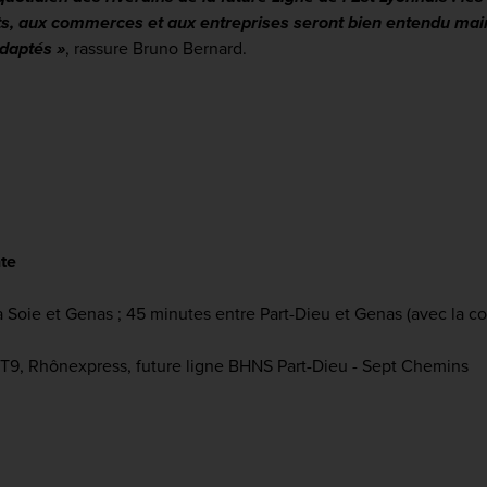
s, aux commerces et aux entreprises seront bien entendu mainte
adaptés »
, rassure Bruno Bernard.
te
a Soie et Genas ; 45 minutes entre Part-Dieu et Genas (avec la 
 T9, Rhônexpress, future ligne BHNS Part-Dieu - Sept Chemins