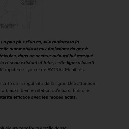
 un peu plus d'un an, elle renforcera la
trafic automobile et aux émissions de gaz à
véhicules, dans un secteur aujourd'hui marqué
 réseau existant et futur, cette ligne s'inscrit
 Métropole de Lyon et de SYTRAL Mobilités.
arante de la régularité de la ligne. Une attention
rt, aussi bien en station qu'à bord. Enfin, le
arité efficace avec les modes actifs
.
plusieurs carrefours à trafic dense.