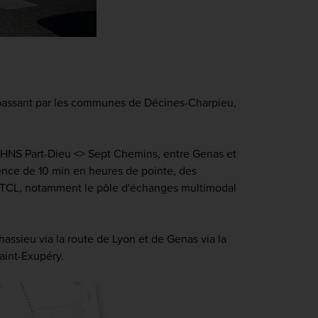
passant par les communes de Décines-Charpieu,
 BHNS Part-Dieu <> Sept Chemins, entre Genas et
nce de 10 min en heures de pointe, des
au TCL, notamment le pôle d'échanges multimodal
assieu via la route de Lyon et de Genas via la
aint-Exupéry.