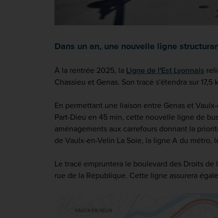
Dans un an, une nouvelle ligne structuran
À la rentrée 2025, la
Ligne de l'Est Lyonnais
rel
Chassieu et Genas. Son tracé s'étendra sur 17,5 
En permettant une liaison entre Genas et Vaulx
Part-Dieu en 45 min, cette nouvelle ligne de bus
aménagements aux carrefours donnant la priorit
de Vaulx-en-Velin La Soie, la ligne A du métro,
Le tracé empruntera le boulevard des Droits de l
rue de la République. Cette ligne assurera égal