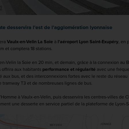
te desservira l'est de l'agglomération lyonnaise
iera
Vaulx-en-Velin La Soie
à
l'aéroport Lyon Saint-Exupéry
, en 
km et comptera 18 stations.
-en-Velin la Soie en 20 min, et demain, grâce à la connexion au
 offrira aux habitants
performance et régularité
avec une fréque
é aux bus, et des interconnexions fortes avec le reste du rése
 le tramway T3 et de nombreuses lignes de bus.
'Homme à Vaulx-en-Velin, puis desservira les centres-villes de Ch
ement une desserte en service partiel de la plateforme de Lyon-S