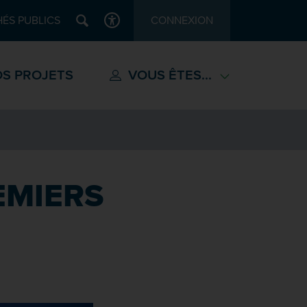
Recherche
ÉS PUBLICS
CONNEXION
ACCESSIBILITÉ
S PROJETS
VOUS ÊTES...
REMIERS