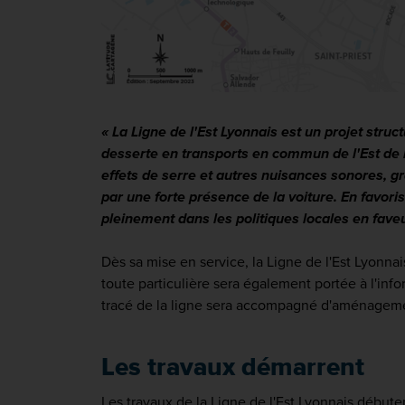
« La Ligne de l'Est Lyonnais est un projet stru
desserte en transports en commun de l'Est de l
effets de serre et autres nuisances sonores, 
par une forte présence de la voiture. En favoris
pleinement dans les politiques locales en fave
Dès sa mise en service, la Ligne de l'Est Lyonn
toute particulière sera également portée à l'info
tracé de la ligne sera accompagné d'aménagement
Les travaux démarrent
Les travaux de la Ligne de l'Est Lyonnais débutent