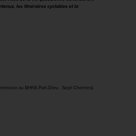
nus, les itinéraires cyclables et la
connexion au BHNS Part-Dieu - Sept Chemins)