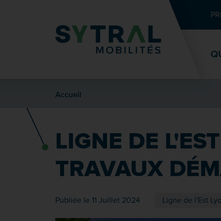
Contenu
Entête de page
Menu principal
Recherche
PR
Q
Accueil
LIGNE DE L'ES
TRAVAUX DÉ
Publiée le 11 Juillet 2024
Ligne de l'Est Ly