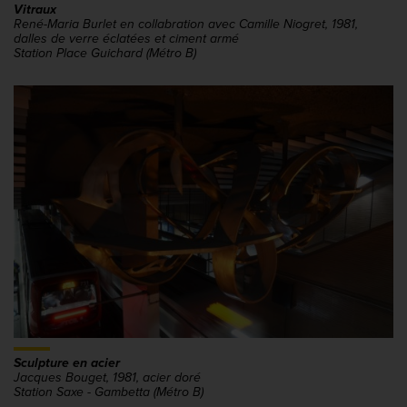
Vitraux
René-Maria Burlet en collabration avec Camille Niogret, 1981,
dalles de verre éclatées et ciment armé
Station Place Guichard (Métro B)
Sculpture en acier
Jacques Bouget, 1981, acier doré
Station Saxe - Gambetta (Métro B)