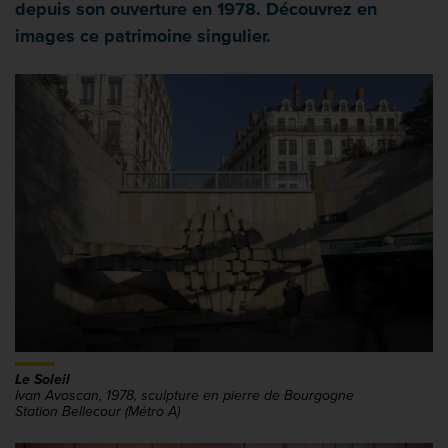
depuis son ouverture en 1978. Découvrez en
images ce patrimoine singulier.
Le Soleil
Ivan Avoscan, 1978, sculpture en pierre de Bourgogne
Station Bellecour (Métro A)