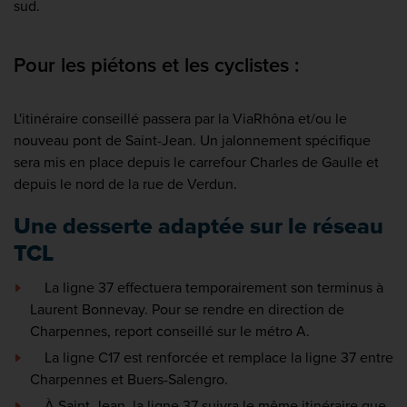
sud.
Pour les piétons et les cyclistes :
L'itinéraire conseillé passera par la ViaRhôna et/ou le
nouveau pont de Saint-Jean. Un jalonnement spécifique
sera mis en place depuis le carrefour Charles de Gaulle et
depuis le nord de la rue de Verdun.
Une desserte adaptée sur le réseau
TCL
La ligne 37 effectuera temporairement son terminus à
Laurent Bonnevay. Pour se rendre en direction de
Charpennes, report conseillé sur le métro A.
La ligne C17 est renforcée et remplace la ligne 37 entre
Charpennes et Buers-Salengro.
À Saint-Jean, la ligne 37 suivra le même itinéraire que