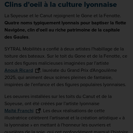
Clins d'oeil à la culture lyonnaise
La Soyeuse et le Canut rejoignent le Gone et la Fenotte.
Quatre noms typiquement lyonnais pour baptiser la flotte
Navigône, clin d'oeil au riche patrimoine de la capitale
des Gaules
.
SYTRAL Mobilités a confié à deux artistes l'habillage de la
toiture des bateaux. Sur le toit du Gone et de la Fenotte, ce
sont des figures malicieuses imaginées par l'artiste
Anouk Ricard
, lauréate du Grand Prix d'Angoulême
2025, qui animent deux scènes pleines de fantaisie,
inspirées de l'enfance et des figures populaires lyonnaises.
Les oeuvres installées sur les toits du Canut et de la
Soyeuse, ont été créées par l'artiste lyonnaise
Maïté Franchi
. Les deux réalisations de cette
illustratrice célèbrent l'artisanat et la création artistique « à
la lyonnaise » en mettant à l'honneur les ouvriers et
ouvrières de la soie, qui ont profondément marqué l'histoire