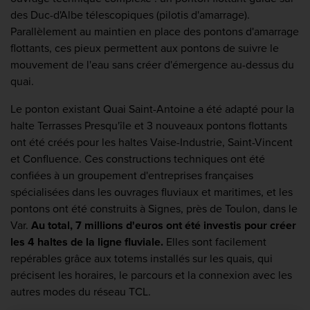
des Duc-d'Albe télescopiques (pilotis d'amarrage).
Parallèlement au maintien en place des pontons d'amarrage
flottants, ces pieux permettent aux pontons de suivre le
mouvement de l'eau sans créer d'émergence au-dessus du
quai.
Le ponton existant Quai Saint-Antoine a été adapté pour la
halte Terrasses Presqu'île et 3 nouveaux pontons flottants
ont été créés pour les haltes Vaise-Industrie, Saint-Vincent
et Confluence. Ces constructions techniques ont été
confiées à un groupement d'entreprises françaises
spécialisées dans les ouvrages fluviaux et maritimes, et les
pontons ont été construits à Signes, près de Toulon, dans le
Var.
Au total, 7 millions d'euros ont été investis pour créer
les 4 haltes de la ligne fluviale.
Elles sont facilement
repérables grâce aux totems installés sur les quais, qui
précisent les horaires, le parcours et la connexion avec les
autres modes du réseau TCL.