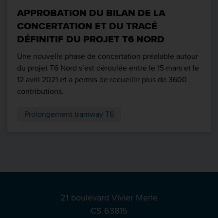
APPROBATION DU BILAN DE LA
CONCERTATION ET DU TRACÉ
DÉFINITIF DU PROJET T6 NORD
Une nouvelle phase de concertation préalable autour
du projet T6 Nord s’est déroulée entre le 15 mars et le
12 avril 2021 et a permis de recueillir plus de 3600
contributions.
Prolongement tramway T6
21 boulevard Vivier Merle
CS 63815