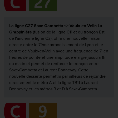
La ligne C27 Saxe Gambetta <> Vaulx-en-Velin La
Grappinière
(fusion de la ligne C11 et du tronçon Est
de l'ancienne ligne C3), offre une nouvelle liaison
directe entre le 7ème arrondissement de Lyon et le
centre de Vaulx-en-Velin avec une fréquence de 7' en
heures de pointe et une amplitude élargie jusqu'à 1h
du matin et permet de renforcer le tronçon entre
Saxe-Gambetta et Laurent Bonnevay. Cette
nouvelle desserte permettra par ailleurs de rejoindre
directement le métro A et la ligne TB11 à Laurent
Bonnevay et les métros B et D à Saxe-Gambetta.