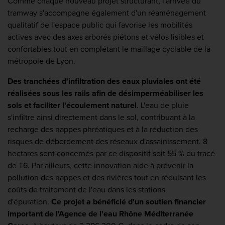
Comme chaque nouveau projet structurant, l'arrivée du
tramway s'accompagne également d'un réaménagement
qualitatif de l'espace public qui favorise les mobilités
actives avec des axes arborés piétons et vélos lisibles et
confortables tout en complétant le maillage cyclable de la
métropole de Lyon.
Des tranchées d'infiltration des eaux pluviales ont été
réalisées sous les rails afin de désimperméabiliser les
sols et faciliter l'écoulement naturel
. L'eau de pluie
s'infiltre ainsi directement dans le sol, contribuant à la
recharge des nappes phréatiques et à la réduction des
risques de débordement des réseaux d'assainissement. 8
hectares sont concernés par ce dispositif soit 55 % du tracé
de T6. Par ailleurs, cette innovation aide à prévenir la
pollution des nappes et des rivières tout en réduisant les
coûts de traitement de l'eau dans les stations
d'épuration.
Ce projet a bénéficié d'un soutien financier
important de l'Agence de l'eau Rhône Méditerranée