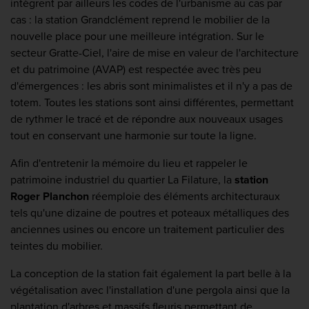
intègrent par ailleurs les codes de l'urbanisme au cas par
cas : la station Grandclément reprend le mobilier de la
nouvelle place pour une meilleure intégration. Sur le
secteur Gratte-Ciel, l'aire de mise en valeur de l'architecture
et du patrimoine (AVAP) est respectée avec très peu
d'émergences : les abris sont minimalistes et il n'y a pas de
totem. Toutes les stations sont ainsi différentes, permettant
de rythmer le tracé et de répondre aux nouveaux usages
tout en conservant une harmonie sur toute la ligne.
Afin d'entretenir la mémoire du lieu et rappeler le
patrimoine industriel du quartier La Filature, la
station
Roger Planchon
réemploie des éléments architecturaux
tels qu'une dizaine de poutres et poteaux métalliques des
anciennes usines ou encore un traitement particulier des
teintes du mobilier.
La conception de la station fait également la part belle à la
végétalisation avec l'installation d'une pergola ainsi que la
plantation d'arbres et massifs fleuris permettant de