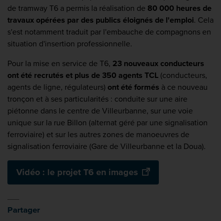
de tramway T6 a permis la réalisation de
80 000 heures de
travaux opérées par des publics éloignés de l'emploi
. Cela
s'est notamment traduit par l'embauche de compagnons en
situation d'insertion professionnelle.
Pour la mise en service de T6,
23 nouveaux conducteurs
ont été recrutés et plus de 350 agents TCL
(conducteurs,
agents de ligne, régulateurs)
ont été formés
à ce nouveau
tronçon et à ses particularités : conduite sur une aire
piétonne dans le centre de Villeurbanne, sur une voie
unique sur la rue Billon (alternat géré par une signalisation
ferroviaire) et sur les autres zones de manoeuvres de
signalisation ferroviaire (Gare de Villeurbanne et la Doua).
Vidéo : le projet T6 en images
Partager