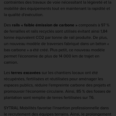
contraintes des travaux de voie nécessitant la légèreté et la
mobilité des équipements tout en maintenant la rapidité et
la qualité d'exécution.
Des
rails « faible émission de carbone »
composés à 97 %
de ferrailles et rails recyclés sont utilisés évitant ainsi 1,84
tonne équivalent CO2 par tonne de rail produite. De plus,
un nouveau modèle de traverses fabriqué dans un béton «
bas carbone » a été créé. Plus petit, ce nouveau modèle
permet l'économie de plus de 14 000 km de trajet en
camion.
Les
terres excavées
sur les chantiers locaux ont été
récupérées, fertilisées et réutilisées pour aménager les
espaces publics, réduire l'empreinte carbone des projets et
promouvoir l'économie circulaire. Ainsi, 85 % des fosses de
plantation sont remplie de terres fertilisées sur T6.
SYTRAL Mobilités favorise l'insertion professionnelle dans
le recrutement des équipes terrains. Ainsi, le prolongement