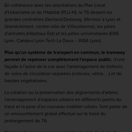
En cohérence avec les orientations du Plan Local
d'Urbanisme et de l'Habitat (PLU-H), le T6 dessert les
grandes centralités (Gerland/Debourg, Mermoz à Lyon et
Grandclément, centre-ville de Villeurbanne), les pôles
d'activités (Hôpitaux Est) et les pôles universitaires (ENS
Lyon, Campus Lyon-Tech La Doua – INSA Lyon).
Plus qu'un système de transport en commun, le tramway
permet de repenser complètement l'espace public
, d'une
façade à l'autre de la rue avec l'aménagement de trottoirs,
de voies de circulation séparées (voitures, vélos, ...) et de
bandes végétalisées.
La création ou la préservation des alignements d'arbres,
l'aménagement d'espaces urbains en différents points du
tracé et la pose d'un nouveau mobilier urbain, font partie de
ce renouvellement global effectué sur le tracé du
prolongement de T6.