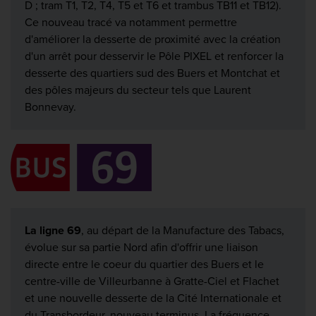
D ; tram T1, T2, T4, T5 et T6 et trambus TB11 et TB12).
Ce nouveau tracé va notamment permettre
d'améliorer la desserte de proximité avec la création
d'un arrêt pour desservir le Pôle PIXEL et renforcer la
desserte des quartiers sud des Buers et Montchat et
des pôles majeurs du secteur tels que Laurent
Bonnevay.
La ligne 69
, au départ de la Manufacture des Tabacs,
évolue sur sa partie Nord afin d'offrir une liaison
directe entre le coeur du quartier des Buers et le
centre-ville de Villeurbanne à Gratte-Ciel et Flachet
et une nouvelle desserte de la Cité Internationale et
du Transbordeur, nouveau terminus. La fréquence