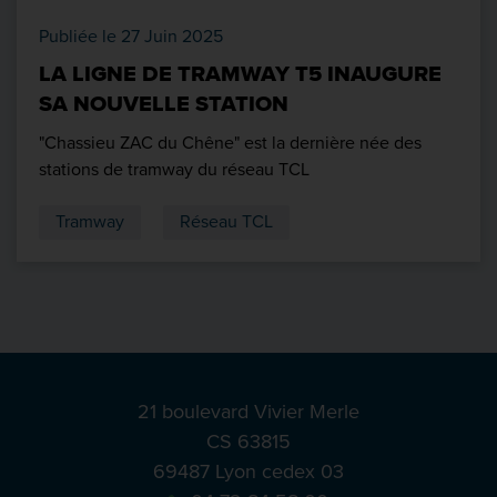
Publiée le 27 Juin 2025
LA LIGNE DE TRAMWAY T5 INAUGURE
SA NOUVELLE STATION
"Chassieu ZAC du Chêne" est la dernière née des
stations de tramway du réseau TCL
Tramway
Réseau TCL
21 boulevard Vivier Merle
CS 63815
69487 Lyon cedex 03