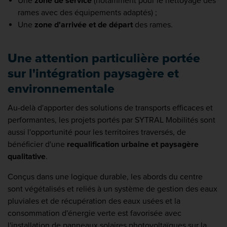
Une
zone de service
(notamment pour le nettoyage des
rames avec des équipements adaptés) ;
Une
zone d'arrivée et de départ
des rames.
Une attention particulière portée
sur l'intégration paysagère et
environnementale
Au-delà d'apporter des solutions de transports efficaces et
performantes, les projets portés par SYTRAL Mobilités sont
aussi l'opportunité pour les territoires traversés, de
bénéficier d'une
requalification urbaine et paysagère
qualitative
.
Conçus dans une logique durable, les abords du centre
sont végétalisés et reliés à un système de gestion des eaux
pluviales et de récupération des eaux usées et la
consommation d'énergie verte est favorisée avec
l'installation de panneaux solaires photovoltaïques sur la