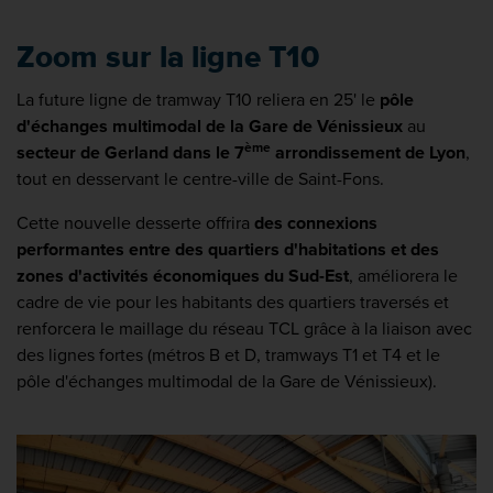
Zoom sur la ligne T10
La future ligne de tramway T10 reliera en 25' le
pôle
d'échanges multimodal de la Gare de Vénissieux
au
ème
secteur de Gerland dans le 7
arrondissement de Lyon
,
tout en desservant le centre-ville de Saint-Fons.
Cette nouvelle desserte offrira
des connexions
performantes entre des quartiers d'habitations et des
zones d'activités économiques du Sud-Est
, améliorera le
cadre de vie pour les habitants des quartiers traversés et
renforcera le maillage du réseau TCL grâce à la liaison avec
des lignes fortes (métros B et D, tramways T1 et T4 et le
pôle d'échanges multimodal de la Gare de Vénissieux).