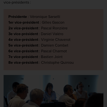
vice-présidents :
Présidente
: Véronique Sarselli
1er vice-président
: Gilles Gascon
2e vice-président
: Pascal Ronzière
3e vice-président
: Daniel Valéro
4e vice-président
: Virginie Chaverot
5e vice-président
: Damien Combet
6e vice-président
: Pascal Charmot
7e vice-président
: Bastien Joint
8e vice-président
: Christophe Quiniou