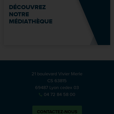
DÉCOUVREZ
NOTRE
MÉDIATHÈQUE
21 boulevard Vivier Merle
CS 63815
69487 Lyon cedex 03
04 72 84 58 00
CONTACTEZ-NOUS